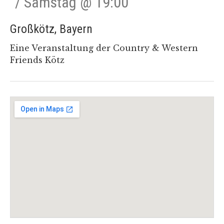
Samstag
@
19:00
Großkötz
,
Bayern
Eine Veranstaltung der Country & Western
Friends Kötz
Gig Details