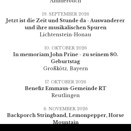
Ammerbuch
19. SEPTEMBER 2026
Jetzt ist die Zeit und Stunde da - Auswanderer
und ihre musikalischen Spuren
Lichtenstein-Honau
10. OKTOBER 2026
In memoriam John Prine - zu seinem 80.
Geburtstag
Großkötz
,
Bayern
17. OKTOBER 2026
Benefiz Emmaus-Gemeinde RT
Reutlingen
6. NOVEMBER 2026
Backporch Stringband, Lemonpepper, Horse
Mountain
Kusterdingen