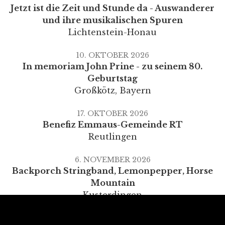
Jetzt ist die Zeit und Stunde da - Auswanderer
und ihre musikalischen Spuren
Lichtenstein-Honau
10. OKTOBER 2026
In memoriam John Prine - zu seinem 80.
Geburtstag
Großkötz
,
Bayern
17. OKTOBER 2026
Benefiz Emmaus-Gemeinde RT
Reutlingen
6. NOVEMBER 2026
Backporch Stringband, Lemonpepper, Horse
Mountain
Kusterdingen