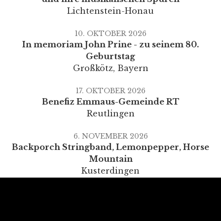
Lichtenstein-Honau
10. OKTOBER 2026
In memoriam John Prine - zu seinem 80.
Geburtstag
Großkötz
,
Bayern
17. OKTOBER 2026
Benefiz Emmaus-Gemeinde RT
Reutlingen
6. NOVEMBER 2026
Backporch Stringband, Lemonpepper, Horse
Mountain
Kusterdingen