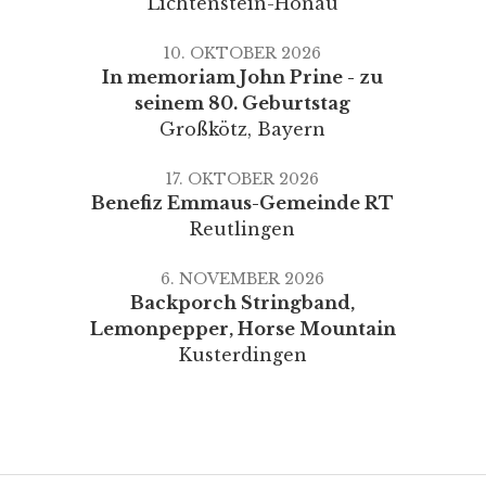
Lichtenstein-Honau
10. OKTOBER 2026
In memoriam John Prine - zu
seinem 80. Geburtstag
Großkötz
,
Bayern
17. OKTOBER 2026
Benefiz Emmaus-Gemeinde RT
Reutlingen
6. NOVEMBER 2026
Backporch Stringband,
Lemonpepper, Horse Mountain
Kusterdingen