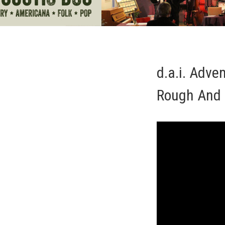
d.a.i. Adve
Rough And R