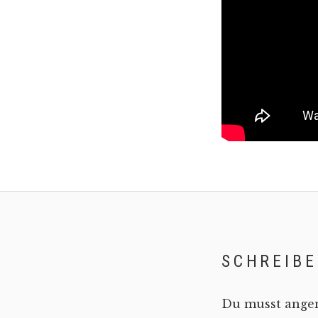
SCHREIB
Du musst
ange