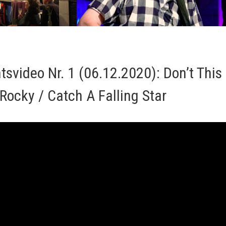
ntsvideo Nr. 1 (06.12.2020): Don’t Thi
ocky / Catch A Falling Star